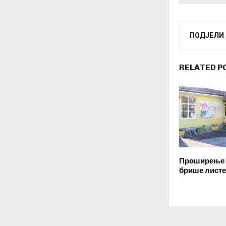
ПОДЈЕЛИ
RELATED P
Проширење 
брише листе