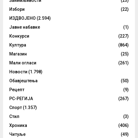
Занимљивости
(23)
Избори
(22)
ИЗДВОЈЕНО
(2.594)
Јавне набавке
(1)
Конкурси
(227)
Култура
(864)
Магазин
(25)
Мали огласи
(261)
Новости
(1.798)
Обавјештења
(50)
Рецепт
(9)
РС-РЕГИЈА
(267)
Спорт
(1.357)
Стил
(3)
Хроника
(406)
Читуље
(49)