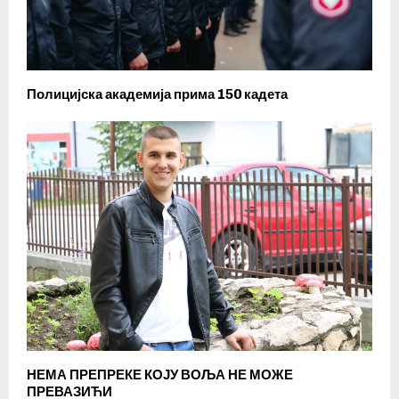
Полицијска академија прима 150 кадета
НЕМА ПРЕПРЕКЕ КОЈУ ВОЉА НЕ МОЖЕ
ПРЕВАЗИЋИ