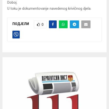
Doboj.
U toku je dokumentovanje navedenog krivičnog djela.
ПОДЈЕЛИ
0