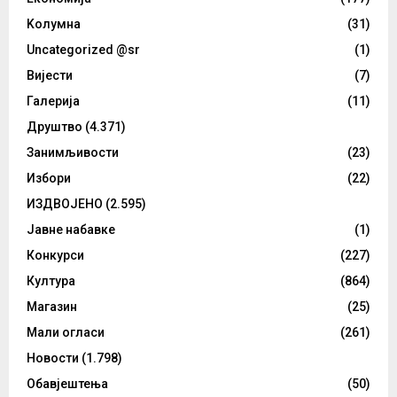
Kолумнa
(31)
Uncategorized @sr
(1)
Вијести
(7)
Галерија
(11)
Друштво
(4.371)
Занимљивости
(23)
Избори
(22)
ИЗДВОЈЕНО
(2.595)
Јавне набавке
(1)
Конкурси
(227)
Култура
(864)
Магазин
(25)
Мали огласи
(261)
Новости
(1.798)
Обавјештења
(50)