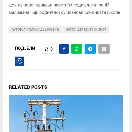
док су новогодишњи пакетићи подијељени за 43
малишана чији родитељи су чланови синдиката школе.
АУТОР: АНГЕЛИНА ДУЈАКОВИЋ
ФОТО: ДЕРВЕНТСКИ ЛИСТ
ПОДЈЕЛИ
0
RELATED POSTS