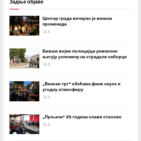
Задње објаве
Центар града вечерас је винска
променада
0
Бивши војни полицајци ревносно
његују успомену на страдале саборце
0
„Вински трг“ обећава фине окусе и
угодну атмосферу
0
„Прљача“ 25 година слави стихове
0