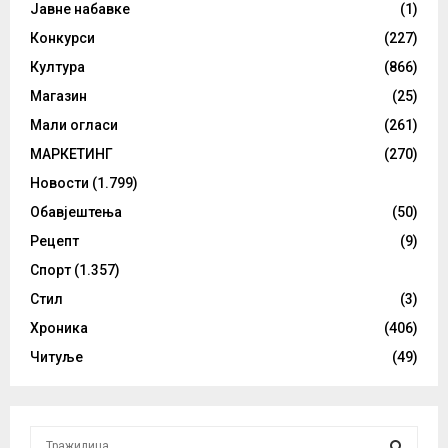
Јавне набавке
(1)
Конкурси
(227)
Култура
(866)
Магазин
(25)
Мали огласи
(261)
МАРКЕТИНГ
(270)
Новости
(1.799)
Обавјештења
(50)
Рецепт
(9)
Спорт
(1.357)
Стил
(3)
Хроника
(406)
Читуље
(49)
S