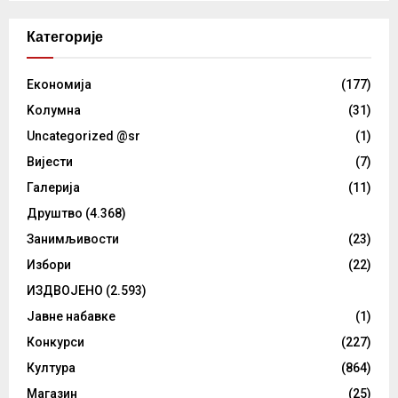
Категорије
Eкономија
(177)
Kолумнa
(31)
Uncategorized @sr
(1)
Вијести
(7)
Галерија
(11)
Друштво
(4.368)
Занимљивости
(23)
Избори
(22)
ИЗДВОЈЕНО
(2.593)
Јавне набавке
(1)
Конкурси
(227)
Култура
(864)
Магазин
(25)