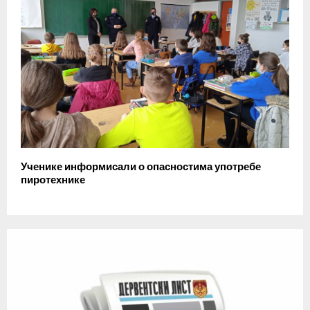
Ученике информисали о опасностима употребе
пиротехнике