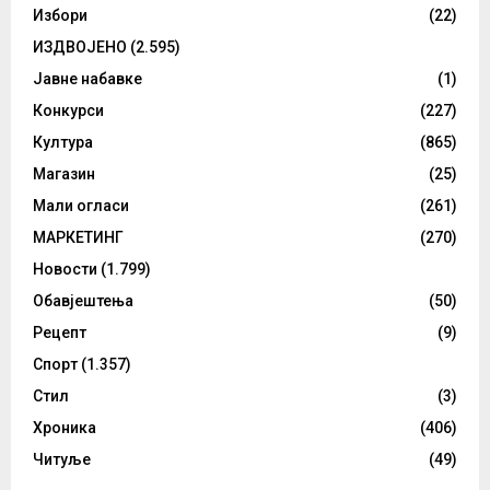
Избори
(22)
ИЗДВОЈЕНО
(2.595)
Јавне набавке
(1)
Конкурси
(227)
Култура
(865)
Магазин
(25)
Мали огласи
(261)
МАРКЕТИНГ
(270)
Новости
(1.799)
Обавјештења
(50)
Рецепт
(9)
Спорт
(1.357)
Стил
(3)
Хроника
(406)
Читуље
(49)