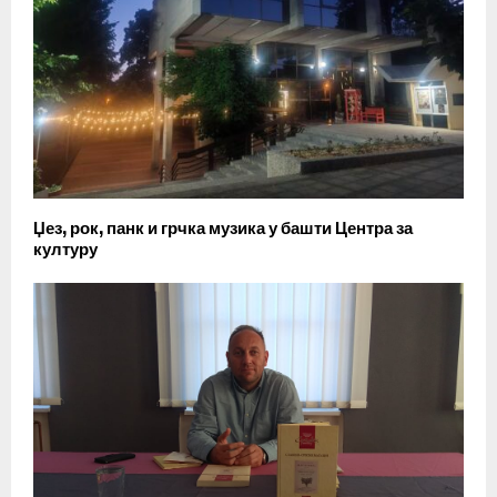
Џез, рок, панк и грчка музика у башти Центра за
културу