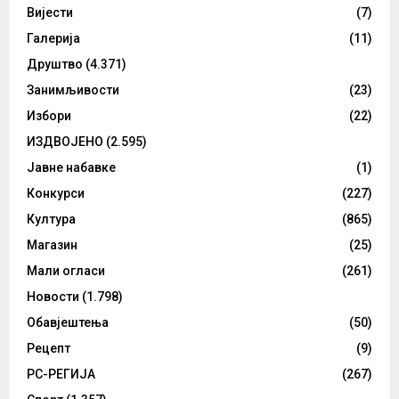
Вијести
(7)
Галерија
(11)
Друштво
(4.371)
Занимљивости
(23)
Избори
(22)
ИЗДВОЈЕНО
(2.595)
Јавне набавке
(1)
Конкурси
(227)
Култура
(865)
Магазин
(25)
Мали огласи
(261)
Новости
(1.798)
Обавјештења
(50)
Рецепт
(9)
РС-РЕГИЈА
(267)