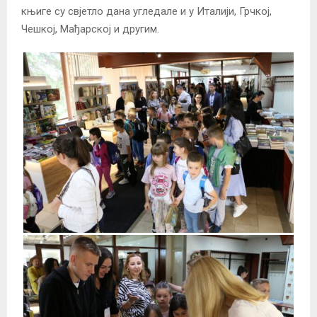
књиге су свјетло дана угледале и у Италији, Грчкој,
Чешкој, Мађарској и другим.