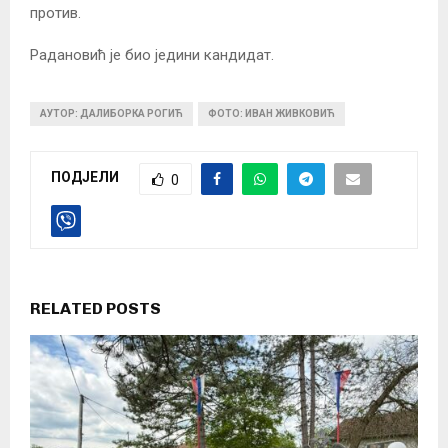
против.
Радановић је био једини кандидат.
АУТОР: ДАЛИБОРКА РОГИЋ
ФОТО: ИВАН ЖИВКОВИЋ
ПОДЈЕЛИ
0
RELATED POSTS