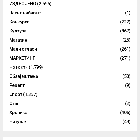
ИЗДВОЈЕНО
(2.596)
Јавне набавке
(1)
Конкурси
(227)
Култура
(867)
Магазин
(25)
Мали огласи
(261)
МАРКЕТИНГ
(271)
Новости
(1.799)
Обавјештења
(50)
Рецепт
(9)
Спорт
(1.357)
Стил
(3)
Хроника
(406)
Читуље
(49)