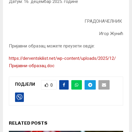
Датум: 16. децембар 2025. године
ГРАДОНАЧЕЛНИК
Игор Жунић
Пријавни образац можете преузети овдје:
https://derventskilist.net/wp-content/uploads/2025/12/
Пријавни-образац.doc
ПОДЈЕЛИ
0
RELATED POSTS