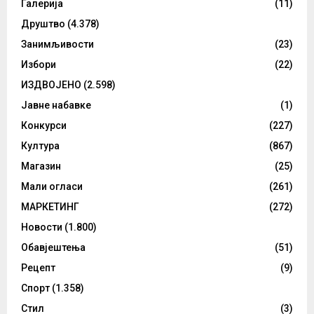
Галерија
(11)
Друштво
(4.378)
Занимљивости
(23)
Избори
(22)
ИЗДВОЈЕНО
(2.598)
Јавне набавке
(1)
Конкурси
(227)
Култура
(867)
Магазин
(25)
Мали огласи
(261)
МАРКЕТИНГ
(272)
Новости
(1.800)
Обавјештења
(51)
Рецепт
(9)
Спорт
(1.358)
Стил
(3)