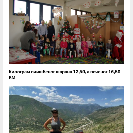
Килограм очишћеног шарана 12,50, а печеног 16,50
КМ