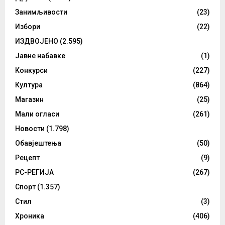
Занимљивости
(23)
Избори
(22)
ИЗДВОЈЕНО
(2.595)
Јавне набавке
(1)
Конкурси
(227)
Култура
(864)
Магазин
(25)
Мали огласи
(261)
Новости
(1.798)
Обавјештења
(50)
Рецепт
(9)
РС-РЕГИЈА
(267)
Спорт
(1.357)
Стил
(3)
Хроника
(406)