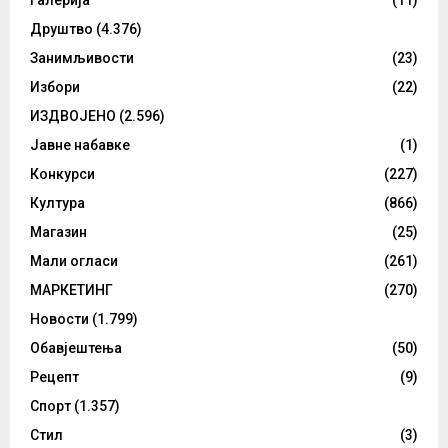
Галерија
(11)
Друштво
(4.376)
Занимљивости
(23)
Избори
(22)
ИЗДВОЈЕНО
(2.596)
Јавне набавке
(1)
Конкурси
(227)
Култура
(866)
Магазин
(25)
Мали огласи
(261)
МАРКЕТИНГ
(270)
Новости
(1.799)
Обавјештења
(50)
Рецепт
(9)
Спорт
(1.357)
Стил
(3)