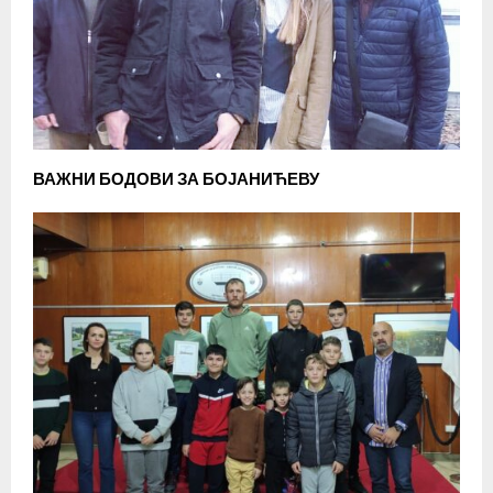
ВАЖНИ БОДОВИ ЗА БОЈАНИЋЕВУ