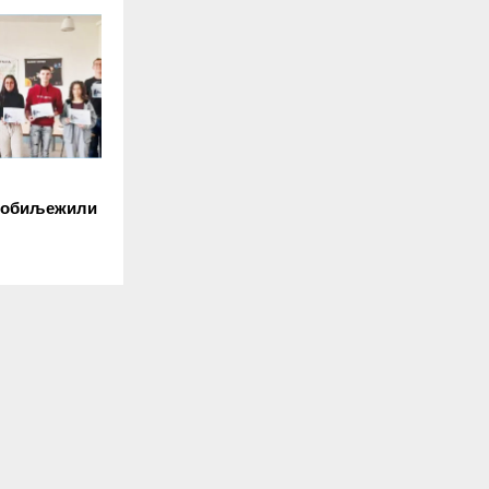
а обиљежили