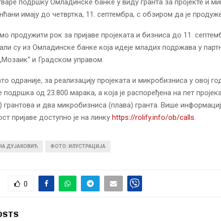
варе подршку Омладинске банке у виду гранта за пројекте и м
ћани имају до четвртка, 11. септембра, с обзиром да је продуже
мо продужити рок за пријаве пројеката и бизниса до 11. септем
али су из Омладинске банке која идеје младих подржава у парт
„Мозаик“ и Градском управом.
ато одраније, за реализацију пројеката и микробизниса у овој го
 подршка од 23.800 марака, а која је распоређена на пет пројек
) грантова и два микробизниса (плава) гранта. Више информациј
ост пријаве доступно је на линку
https://rolify.info/ob/calls
.
ИНА ДУЈАКОВИЋ
ФОТО: ИЛУСТРАЦИЈА
0
OSTS