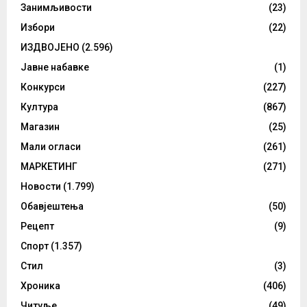
Занимљивости
(23)
Избори
(22)
ИЗДВОЈЕНО
(2.596)
Јавне набавке
(1)
Конкурси
(227)
Култура
(867)
Магазин
(25)
Мали огласи
(261)
МАРКЕТИНГ
(271)
Новости
(1.799)
Обавјештења
(50)
Рецепт
(9)
Спорт
(1.357)
Стил
(3)
Хроника
(406)
Читуље
(49)