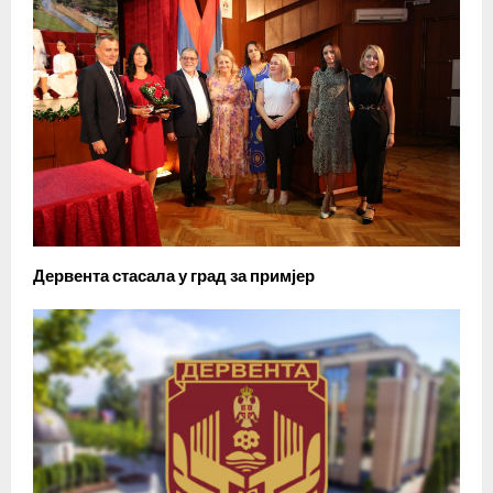
Дервента стасала у град за примјер