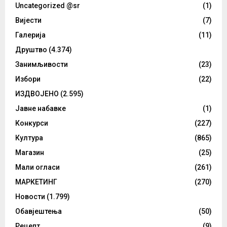
Uncategorized @sr
(1)
Вијести
(7)
Галерија
(11)
Друштво
(4.374)
Занимљивости
(23)
Избори
(22)
ИЗДВОЈЕНО
(2.595)
Јавне набавке
(1)
Конкурси
(227)
Култура
(865)
Магазин
(25)
Мали огласи
(261)
МАРКЕТИНГ
(270)
Новости
(1.799)
Обавјештења
(50)
Рецепт
(9)