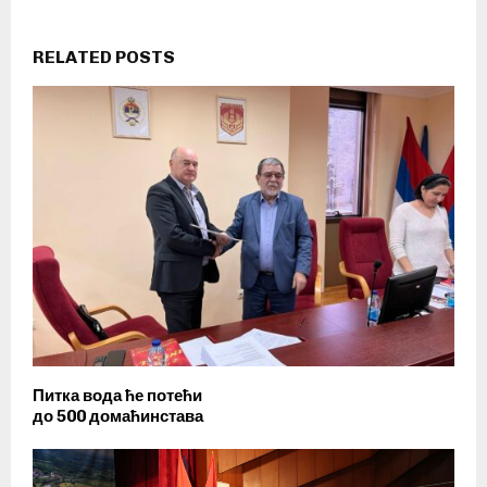
RELATED POSTS
Питка вода ће потећи
до 500 домаћинстава