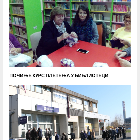
ПОЧИЊЕ КУРС ПЛЕТЕЊА У БИБЛИОТЕЦИ