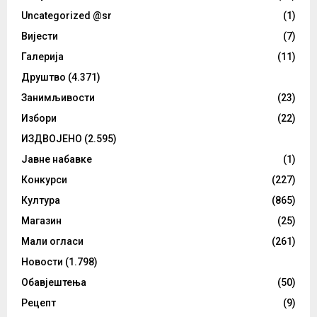
Uncategorized @sr
(1)
Вијести
(7)
Галерија
(11)
Друштво
(4.371)
Занимљивости
(23)
Избори
(22)
ИЗДВОЈЕНО
(2.595)
Јавне набавке
(1)
Конкурси
(227)
Култура
(865)
Магазин
(25)
Мали огласи
(261)
Новости
(1.798)
Обавјештења
(50)
Рецепт
(9)