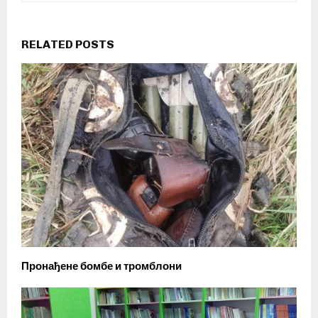
RELATED POSTS
Пронађене бомбе и тромблони