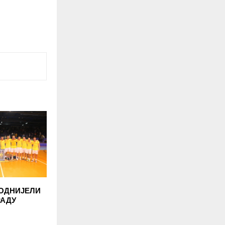
ОДНИЈЕЛИ
РАДУ