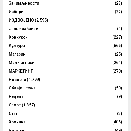
Занимљивости
(23)
Избори
(22)
ИЗДВОЈЕНО
(2.595)
Јавне набавке
(1)
Конкурси
(227)
Култура
(865)
Магазин
(25)
Мали огласи
(261)
МАРКЕТИНГ
(270)
Новости
(1.799)
Обавјештења
(50)
Рецепт
(9)
Спорт
(1.357)
Стил
(3)
Хроника
(406)
Читуље
(49)