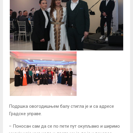
Подршка овогодишњем балу стигла је и са адресе
Градске управе.
– Поносан сам да се по пети пут окупљамо и ширимо