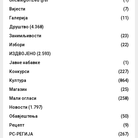
Uncategorized @sr
(1)
Вијести
(7)
Галерија
(11)
Друштво
(4.368)
Занимљивости
(23)
Избори
(22)
ИЗДВОЈЕНО
(2.593)
Јавне набавке
(1)
Конкурси
(227)
Култура
(864)
Магазин
(25)
Мали огласи
(258)
Новости
(1.797)
Обавјештења
(50)
Рецепт
(9)
РС-РЕГИЈА
(267)