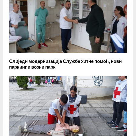
Слиједи модернизација Службе хитне помоћ, нови
паркинг и возни парк