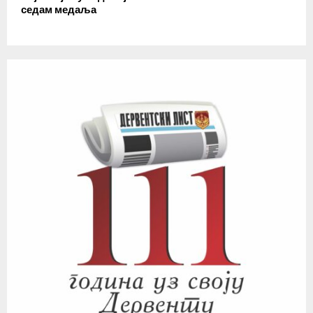
седам медаља