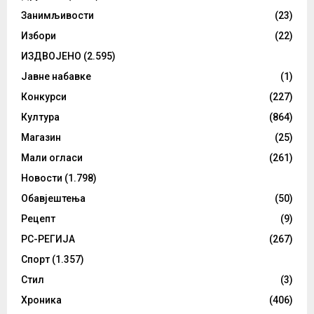
Занимљивости
(23)
Избори
(22)
ИЗДВОЈЕНО
(2.595)
Јавне набавке
(1)
Конкурси
(227)
Култура
(864)
Магазин
(25)
Мали огласи
(261)
Новости
(1.798)
Обавјештења
(50)
Рецепт
(9)
РС-РЕГИЈА
(267)
Спорт
(1.357)
Стил
(3)
Хроника
(406)