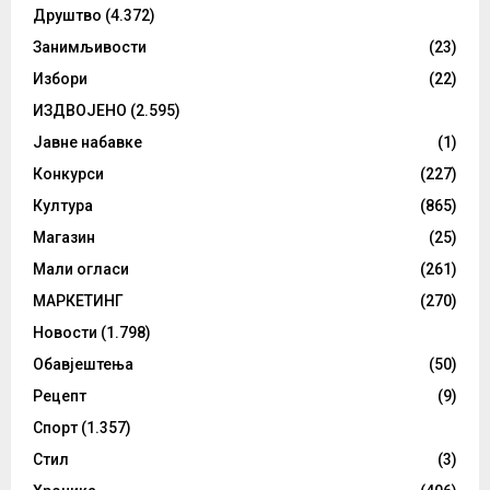
Друштво
(4.372)
Занимљивости
(23)
Избори
(22)
ИЗДВОЈЕНО
(2.595)
Јавне набавке
(1)
Конкурси
(227)
Култура
(865)
Магазин
(25)
Мали огласи
(261)
МАРКЕТИНГ
(270)
Новости
(1.798)
Обавјештења
(50)
Рецепт
(9)
Спорт
(1.357)
Стил
(3)