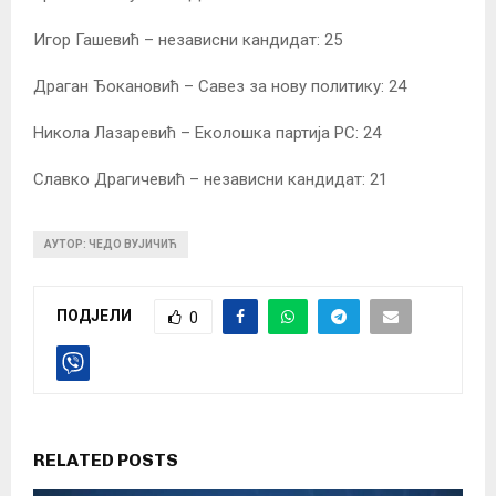
Игор Гашевић – независни кандидат: 25
Драган Ђокановић – Савез за нову политику: 24
Никола Лазаревић – Еколошка партија РС: 24
Славко Драгичевић – независни кандидат: 21
АУТОР: ЧЕДО ВУЈИЧИЋ
ПОДЈЕЛИ
0
RELATED POSTS