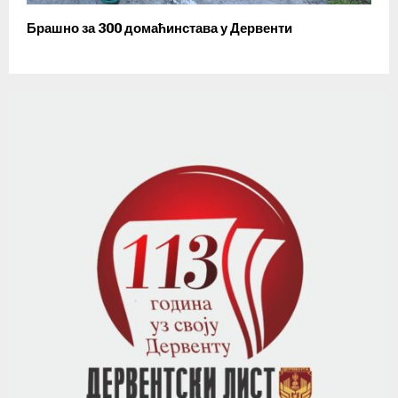
Брашно за 300 домаћинстава у Дервенти