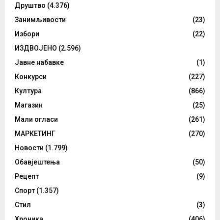
Друштво
(4.376)
Занимљивости
(23)
Избори
(22)
ИЗДВОЈЕНО
(2.596)
Јавне набавке
(1)
Конкурси
(227)
Култура
(866)
Магазин
(25)
Мали огласи
(261)
МАРКЕТИНГ
(270)
Новости
(1.799)
Обавјештења
(50)
Рецепт
(9)
Спорт
(1.357)
Стил
(3)
Хроника
(406)