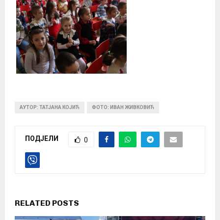
АУТОР: ТАТЈАНА КОЈИЋ
ФОТО: ИВАН ЖИВКОВИЋ
ПОДЈЕЛИ
0
RELATED POSTS