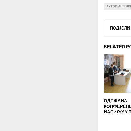
АУТОР: АНГЕЛ
ПОДЈЕЛИ
RELATED P
ОДРЖАНА
КОНФЕРЕНЦ
НАСИЉУ У 