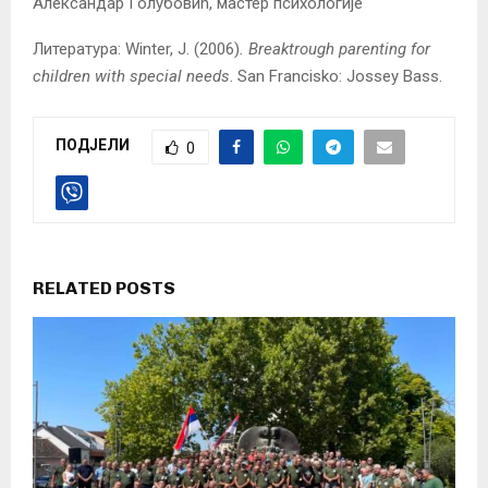
Александар Голубовић, мастер психологије
Литература: Winter, J. (2006)
. Breaktrough parenting for
children with special needs
. San Francisko: Jossey Bass.
ПОДЈЕЛИ
0
RELATED POSTS