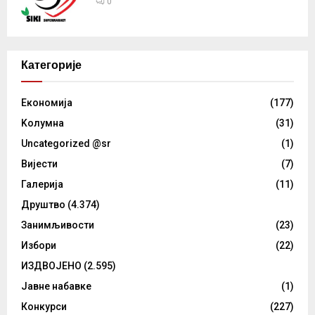
0
Категорије
Eкономија
(177)
Kолумнa
(31)
Uncategorized @sr
(1)
Вијести
(7)
Галерија
(11)
Друштво
(4.374)
Занимљивости
(23)
Избори
(22)
ИЗДВОЈЕНО
(2.595)
Јавне набавке
(1)
Конкурси
(227)