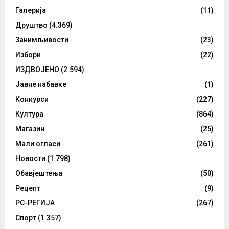
Галерија
(11)
Друштво
(4.369)
Занимљивости
(23)
Избори
(22)
ИЗДВОЈЕНО
(2.594)
Јавне набавке
(1)
Конкурси
(227)
Култура
(864)
Магазин
(25)
Мали огласи
(261)
Новости
(1.798)
Обавјештења
(50)
Рецепт
(9)
РС-РЕГИЈА
(267)
Спорт
(1.357)