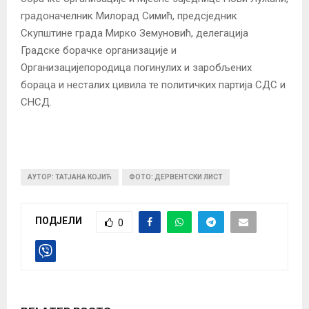
градоначелник Милорад Симић, предсједник
Скупштине града Мирко Земуновић, делегација
Градске борачке организације и
Организацијепородица погинулих и заробљених
бораца и несталих цивила те политичких партија СДС и
СНСД.
АУТОР: ТАТЈАНА КОЈИЋ
ФОТО: ДЕРВЕНТСКИ ЛИСТ
ПОДЈЕЛИ
0