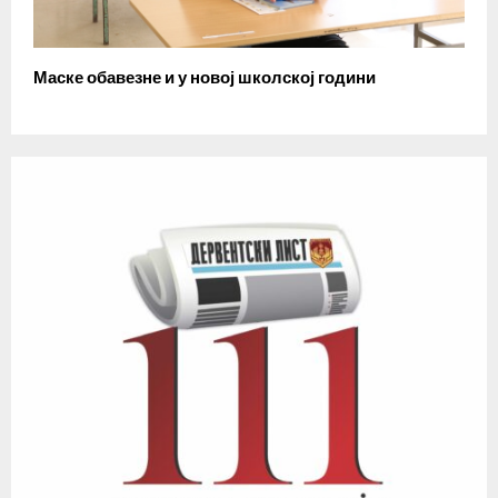
Маске обавезне и у новој школској години