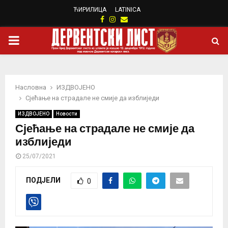
ЋИРИЛИЦА
LATINICA
Facebook
Instagram
Email
PRIMARY
MENU
Насловна
ИЗДВОЈЕНО
Сјећање на страдале не смије да изблиједи
ИЗДВОЈЕНО
Новости
Сјећање на страдале не смије да
изблиједи
25/07/2021
ПОДЈЕЛИ
0