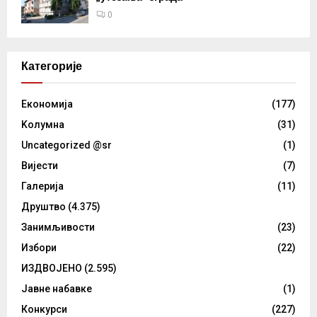
0
Категорије
Eкономија
(177)
Kолумнa
(31)
Uncategorized @sr
(1)
Вијести
(7)
Галерија
(11)
Друштво
(4.375)
Занимљивости
(23)
Избори
(22)
ИЗДВОЈЕНО
(2.595)
Јавне набавке
(1)
Конкурси
(227)