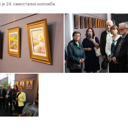
 је 24. самостална изложба.