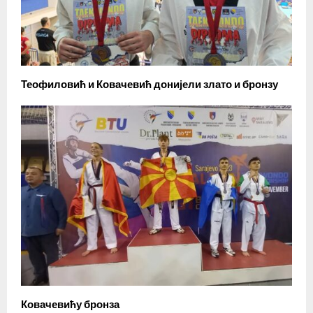
Теофиловић и Ковачевић донијели злато и бронзу
Ковачевићу бронза