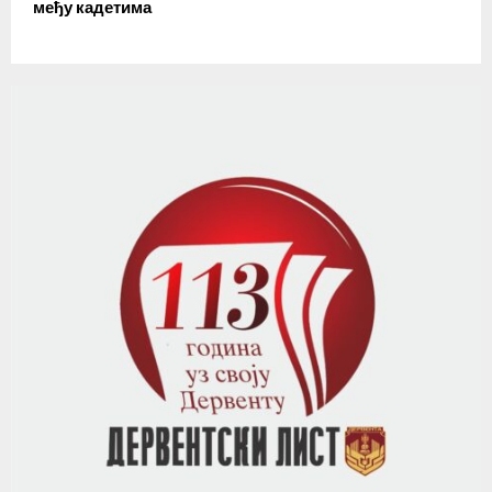
међу кадетима