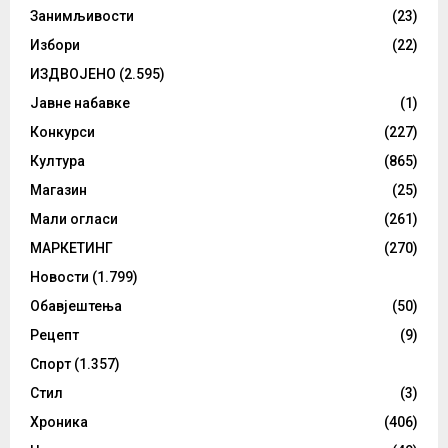
Занимљивости
(23)
Избори
(22)
ИЗДВОЈЕНО
(2.595)
Јавне набавке
(1)
Конкурси
(227)
Култура
(865)
Магазин
(25)
Мали огласи
(261)
МАРКЕТИНГ
(270)
Новости
(1.799)
Обавјештења
(50)
Рецепт
(9)
Спорт
(1.357)
Стил
(3)
Хроника
(406)