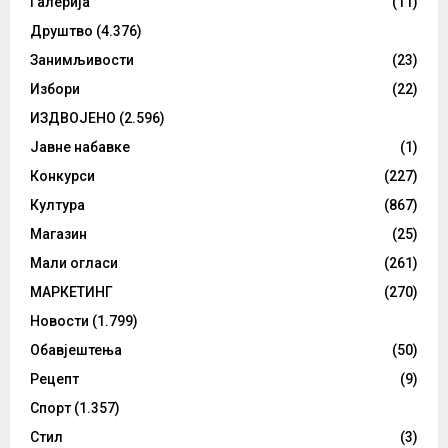
Галерија
(11)
Друштво
(4.376)
Занимљивости
(23)
Избори
(22)
ИЗДВОЈЕНО
(2.596)
Јавне набавке
(1)
Конкурси
(227)
Култура
(867)
Магазин
(25)
Мали огласи
(261)
МАРКЕТИНГ
(270)
Новости
(1.799)
Обавјештења
(50)
Рецепт
(9)
Спорт
(1.357)
Стил
(3)