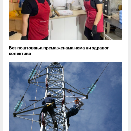
Без поштовања према женама нема ни здравог
колектива