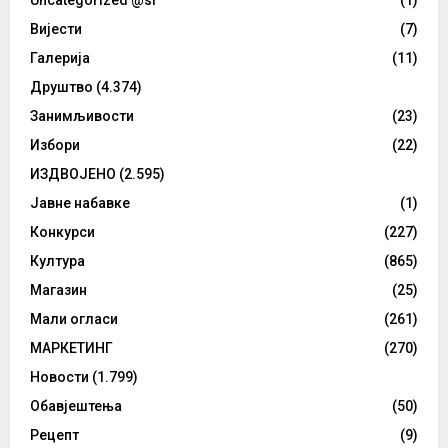
Вијести
(7)
Галерија
(11)
Друштво
(4.374)
Занимљивости
(23)
Избори
(22)
ИЗДВОЈЕНО
(2.595)
Јавне набавке
(1)
Конкурси
(227)
Култура
(865)
Магазин
(25)
Мали огласи
(261)
МАРКЕТИНГ
(270)
Новости
(1.799)
Обавјештења
(50)
Рецепт
(9)