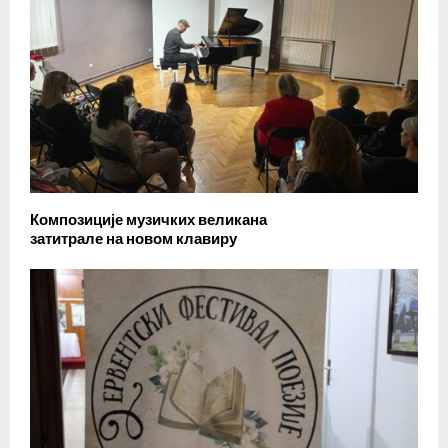
Композиције музичких великана
затитрале на новом клавиру