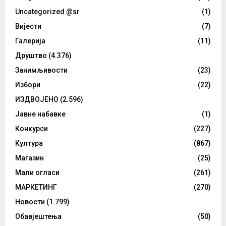
Uncategorized @sr
(1)
Вијести
(7)
Галерија
(11)
Друштво
(4.376)
Занимљивости
(23)
Избори
(22)
ИЗДВОЈЕНО
(2.596)
Јавне набавке
(1)
Конкурси
(227)
Култура
(867)
Магазин
(25)
Мали огласи
(261)
МАРКЕТИНГ
(270)
Новости
(1.799)
Обавјештења
(50)