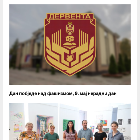
Дан побједе над фашизмом, 9. мај нерадни дан