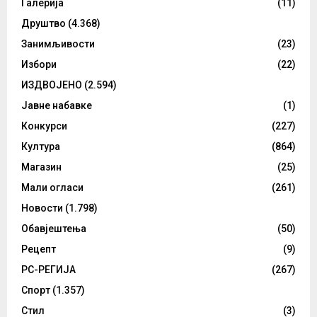
Галерија
(11)
Друштво
(4.368)
Занимљивости
(23)
Избори
(22)
ИЗДВОЈЕНО
(2.594)
Јавне набавке
(1)
Конкурси
(227)
Култура
(864)
Магазин
(25)
Мали огласи
(261)
Новости
(1.798)
Обавјештења
(50)
Рецепт
(9)
РС-РЕГИЈА
(267)
Спорт
(1.357)
Стил
(3)