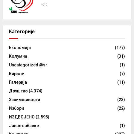
0
Категорије
Eкономија
(177)
Kолумнa
(31)
Uncategorized @sr
(1)
Вијести
(7)
Галерија
(11)
Друштво
(4.374)
Занимљивости
(23)
Избори
(22)
ИЗДВОЈЕНО
(2.595)
Јавне набавке
(1)