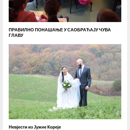
ПРАВИЛНО ПОНАШАЊЕ У САОБРАЋАЈУ ЧУВА
ГЛАВУ
Невјести из Јужне Кореје