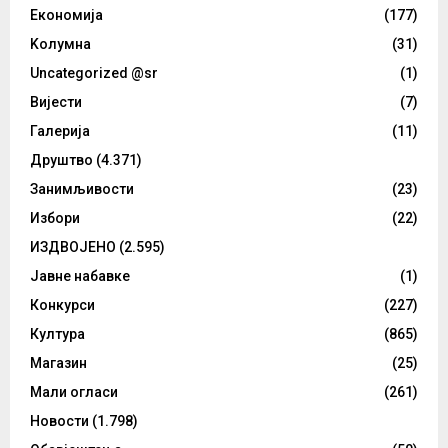
Eкономија
(177)
Kолумнa
(31)
Uncategorized @sr
(1)
Вијести
(7)
Галерија
(11)
Друштво
(4.371)
Занимљивости
(23)
Избори
(22)
ИЗДВОЈЕНО
(2.595)
Јавне набавке
(1)
Конкурси
(227)
Култура
(865)
Магазин
(25)
Мали огласи
(261)
Новости
(1.798)