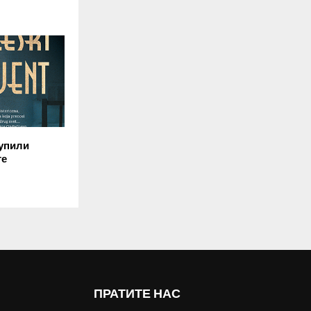
упили
те
ПРАТИТЕ НАС