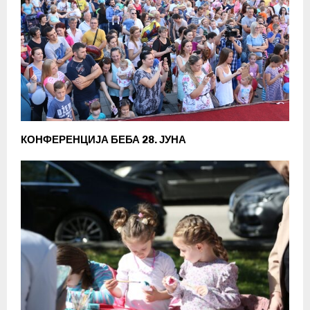
КОНФЕРЕНЦИЈА БЕБА 28. ЈУНА