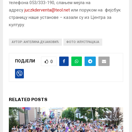
телефона 053/333-190, слањем мејла на
адресу
juczkderventa@teol.net
или поруком на фејсбук
страницу наше установе – казали су из Центра за
културу.
АУТОР: АНГЕЛИНА ДУЈАКОВИЋ
ФОТО: ИЛУСТРАЦИЈА
ПОДЈЕЛИ
0
RELATED POSTS