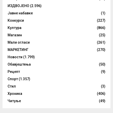
ИЗДВОЈЕНО
(2.596)
Јавне набавке
(1)
Конкурси
(227)
Култура
(866)
Магазин
(25)
Мали огласи
(261)
МАРКЕТИНГ
(270)
Новости
(1.799)
Обавјештења
(50)
Рецепт
(9)
Спорт
(1.357)
Стил
(3)
Хроника
(406)
Читуље
(49)