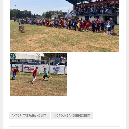
АУТОР: ТАТЈАНА КОЈИЋ
ФОТО: ИВАН ЖИВКОВИЋ