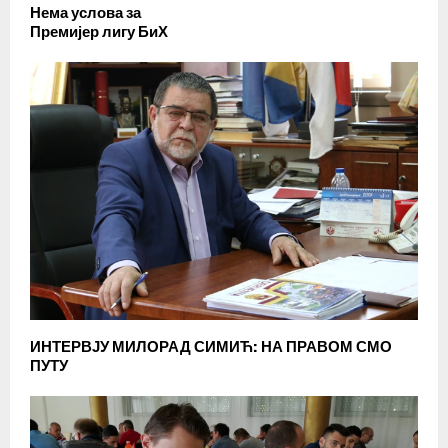
Нема услова за
Премијер лигу БиХ
ИНТЕРВЈУ МИЛОРАД СИМИЋ: НА ПРАВОМ СМО
ПУТУ