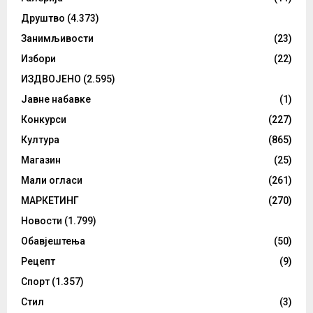
Друштво
(4.373)
Занимљивости
(23)
Избори
(22)
ИЗДВОЈЕНО
(2.595)
Јавне набавке
(1)
Конкурси
(227)
Култура
(865)
Магазин
(25)
Мали огласи
(261)
МАРКЕТИНГ
(270)
Новости
(1.799)
Обавјештења
(50)
Рецепт
(9)
Спорт
(1.357)
Стил
(3)