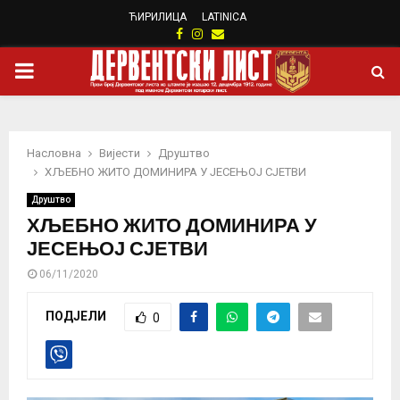
ЋИРИЛИЦА
LATINICA
Facebook
Instagram
Email
PRIMARY
MENU
Насловна
Вијести
Друштво
ХЉЕБНО ЖИТО ДОМИНИРА У ЈЕСЕЊОЈ СЈЕТВИ
Друштво
ХЉЕБНО ЖИТО ДОМИНИРА У
ЈЕСЕЊОЈ СЈЕТВИ
06/11/2020
ПОДЈЕЛИ
0