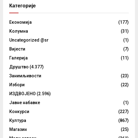
Категорије
Eкономија
(177)
Kолумнa
(31)
Uncategorized @sr
(1)
Вијести
(7)
Галерија
(11)
Друштво
(4.377)
Занимљивости
(23)
Избори
(22)
ИЗДВОЈЕНО
(2.596)
Јавне набавке
(1)
Конкурси
(227)
Култура
(867)
Магазин
(25)