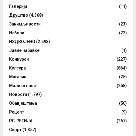
Галерија
(11)
Друштво
(4.368)
Занимљивости
(23)
Избори
(22)
ИЗДВОЈЕНО
(2.593)
Јавне набавке
(1)
Конкурси
(227)
Култура
(864)
Магазин
(25)
Мали огласи
(258)
Новости
(1.797)
Обавјештења
(50)
Рецепт
(9)
РС-РЕГИЈА
(267)
Спорт
(1.357)