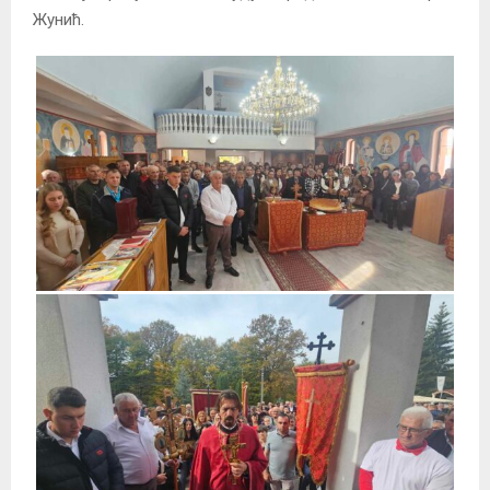
Жунић.