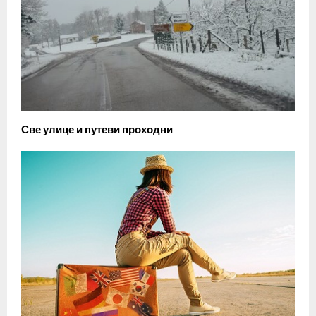
Све улице и путеви проходни