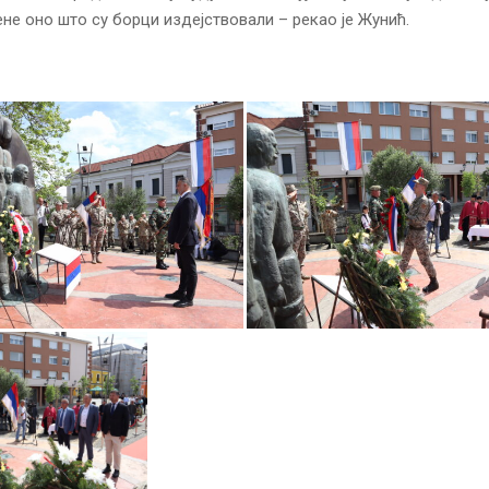
ене оно што су борци издејствовали – рекао је Жунић.