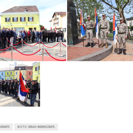
 СИМИЋ
ФОТО: ИВАН ЖИВКОВИЋ