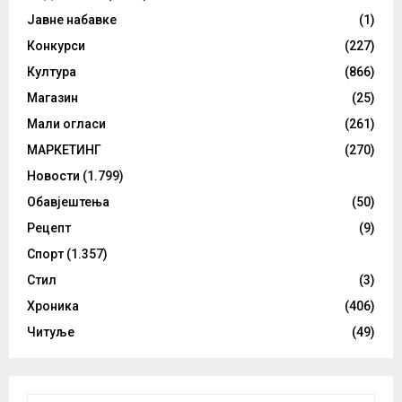
Јавне набавке
(1)
Конкурси
(227)
Култура
(866)
Магазин
(25)
Мали огласи
(261)
МАРКЕТИНГ
(270)
Новости
(1.799)
Обавјештења
(50)
Рецепт
(9)
Спорт
(1.357)
Стил
(3)
Хроника
(406)
Читуље
(49)