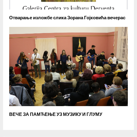
Отварање изложбе слика Зорана Гојковића вечерас
ВЕЧЕ ЗА ПАМЋЕЊЕ УЗ МУЗИКУ И ГЛУМУ