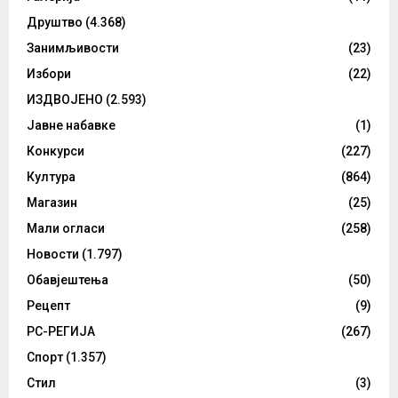
Друштво
(4.368)
Занимљивости
(23)
Избори
(22)
ИЗДВОЈЕНО
(2.593)
Јавне набавке
(1)
Конкурси
(227)
Култура
(864)
Магазин
(25)
Мали огласи
(258)
Новости
(1.797)
Обавјештења
(50)
Рецепт
(9)
РС-РЕГИЈА
(267)
Спорт
(1.357)
Стил
(3)