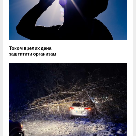
Током врелих дана
заштитити организам