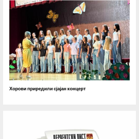
Хорови приредили сјајан концерт