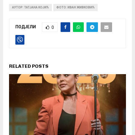
АУТОР: ТАТЈАНА КОЈИЋ
ФОТО: ИВАН ЖИВКОВИЋ
ПОДЈЕЛИ
0
RELATED POSTS