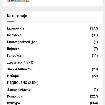
Категорије
Eкономија
(177)
Kолумнa
(31)
Uncategorized @sr
(1)
Вијести
(7)
Галерија
(11)
Друштво
(4.371)
Занимљивости
(23)
Избори
(22)
ИЗДВОЈЕНО
(2.594)
Јавне набавке
(1)
Конкурси
(227)
Култура
(864)