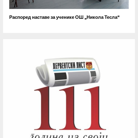
Распоред наставе за ученике ОШ „Никола Тесла“