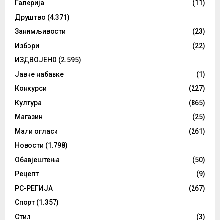
Галерија
(11)
Друштво
(4.371)
Занимљивости
(23)
Избори
(22)
ИЗДВОЈЕНО
(2.595)
Јавне набавке
(1)
Конкурси
(227)
Култура
(865)
Магазин
(25)
Мали огласи
(261)
Новости
(1.798)
Обавјештења
(50)
Рецепт
(9)
РС-РЕГИЈА
(267)
Спорт
(1.357)
Стил
(3)