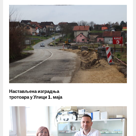
Настављена изградња
тротоара у Улици 1. маја