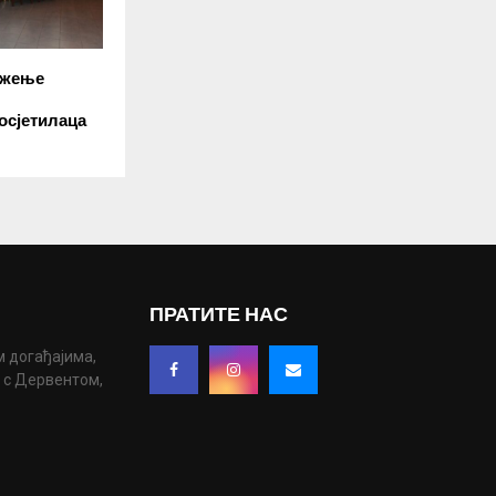
ужење
осјетилаца
ПРАТИТЕ НАС
м догађајима,
у с Дервентом,