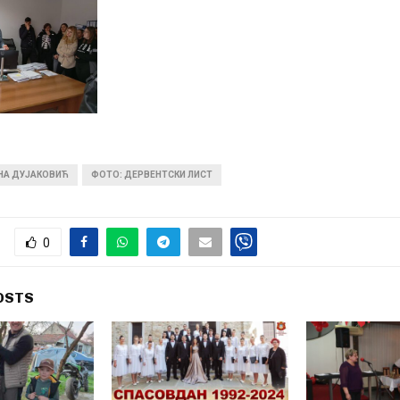
ИНА ДУЈАКОВИЋ
ФОТО: ДЕРВЕНТСКИ ЛИСТ
0
OSTS