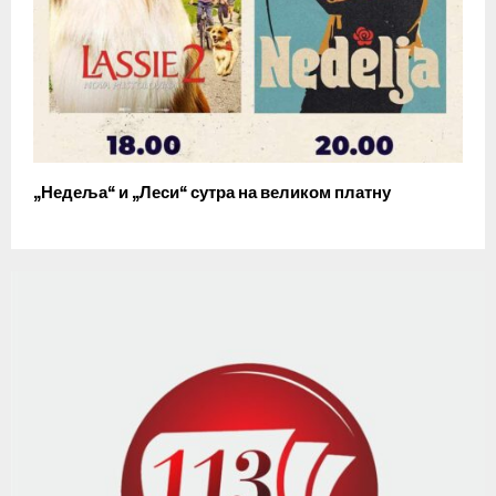
„Недеља“ и „Леси“ сутра на великом платну