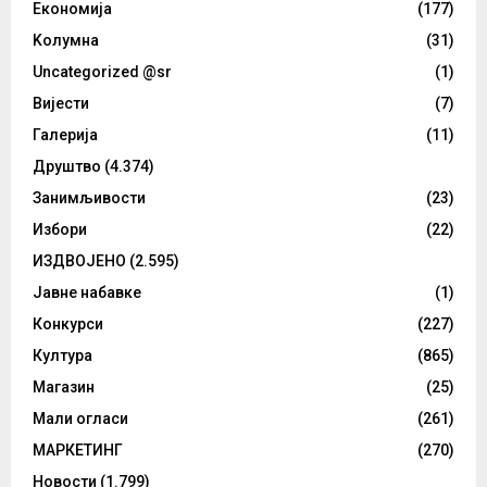
Eкономија
(177)
Kолумнa
(31)
Uncategorized @sr
(1)
Вијести
(7)
Галерија
(11)
Друштво
(4.374)
Занимљивости
(23)
Избори
(22)
ИЗДВОЈЕНО
(2.595)
Јавне набавке
(1)
Конкурси
(227)
Култура
(865)
Магазин
(25)
Мали огласи
(261)
МАРКЕТИНГ
(270)
Новости
(1.799)