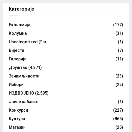
Категорије
Eкономија
(177)
Kолумнa
(31)
Uncategorized @sr
(1)
Вијести
(7)
Галерија
(11)
Друштво
(4.371)
Занимљивости
(23)
Избори
(22)
ИЗДВОЈЕНО
(2.595)
Јавне набавке
(1)
Конкурси
(227)
Култура
(865)
Магазин
(25)