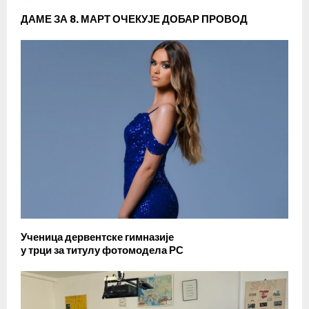
ДАМЕ ЗА 8. МАРТ ОЧЕКУЈЕ ДОБАР ПРОВОД
Ученица дервентске гимназије
у трци за титулу фотомодела РС