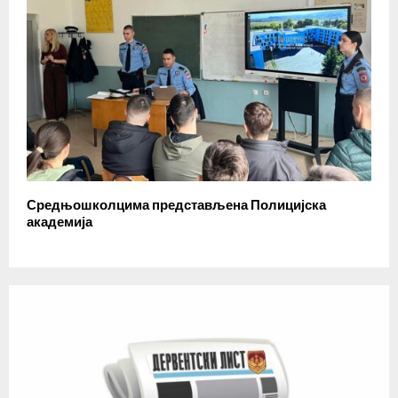
Средњошколцима представљена Полицијска
академија