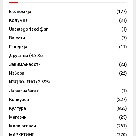
Eкономија
(177)
Kолумнa
(31)
Uncategorized @sr
(1)
Вијести
(7)
Галерија
(11)
Друштво
(4.372)
Занимљивости
(23)
Избори
(22)
ИЗДВОЈЕНО
(2.595)
Јавне набавке
(1)
Конкурси
(227)
Култура
(865)
Магазин
(25)
Мали огласи
(261)
МАРКЕТИНГ
(270)