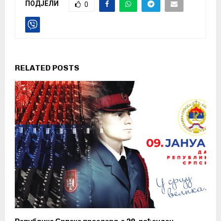
ПОДЈЕЛИ
0
RELATED POSTS