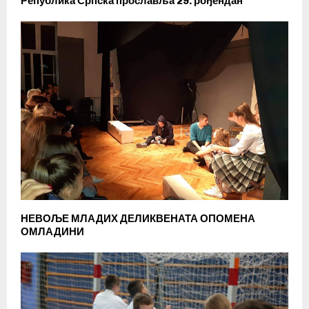
Република Српска прославља 29. рођендан
НЕВОЉЕ МЛАДИХ ДЕЛИКВЕНАТА ОПОМЕНА
ОМЛАДИНИ